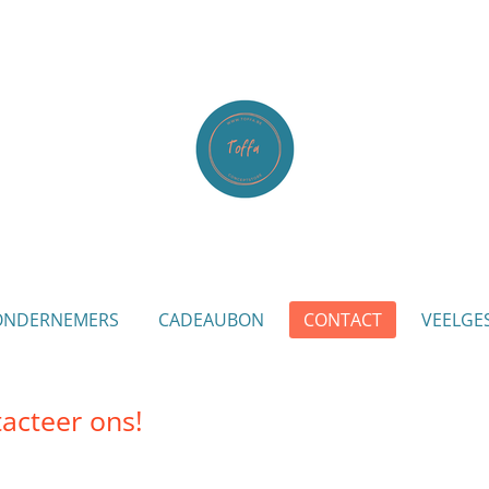
ONDERNEMERS
CADEAUBON
CONTACT
VEELGE
acteer ons!