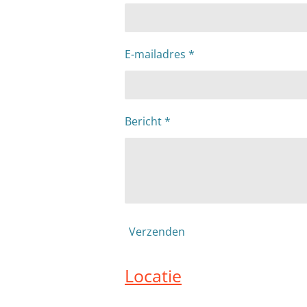
E-mailadres *
Bericht *
Verzenden
Locatie