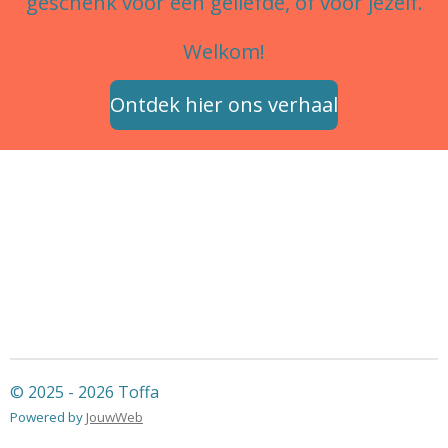
geschenk voor een geliefde, of voor jezelf.
Welkom!
Ontdek hier ons verhaal
© 2025 - 2026 Toffa
Powered by
JouwWeb